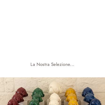
PUMO RICAMATO
da €35.00
La Nostra Selezione...