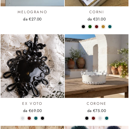
MELOGRANO
CORNI
da €27.00
da €31.00
EX VOTO
CORONE
da €69.00
da €75.00