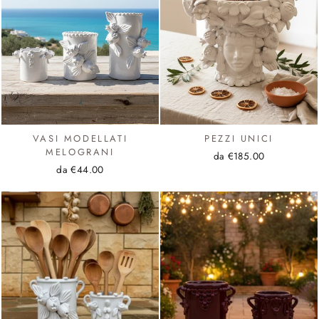
VASI MODELLATI
PEZZI UNICI
MELOGRANI
da €185.00
da €44.00