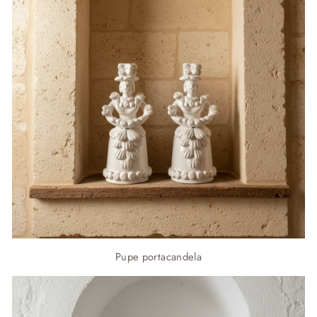
Pupe portacandela