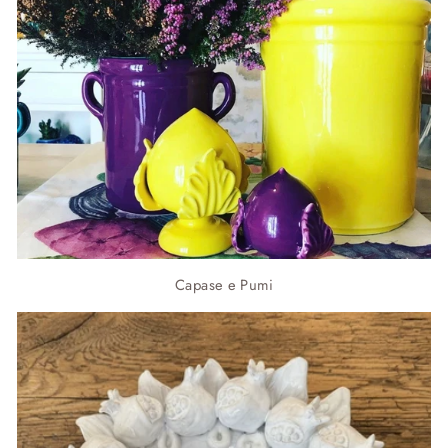
Capase e Pumi