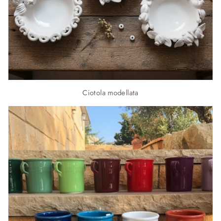
Ciotola modellata