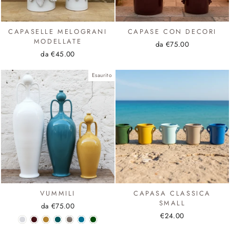
CAPASELLE MELOGRANI
CAPASE CON DECORI
MODELLATE
da €75.00
da €45.00
Esaurito
VUMMILI
CAPASA CLASSICA
SMALL
da €75.00
€24.00