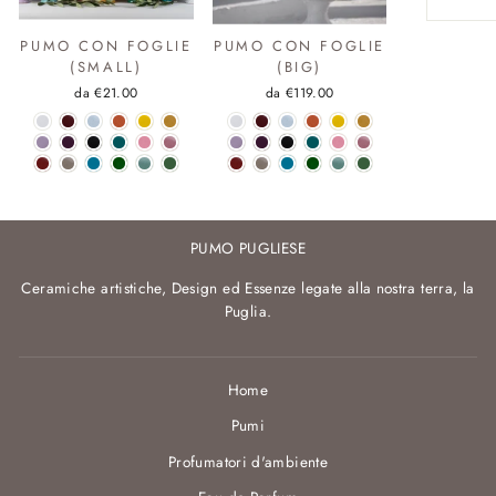
PUMO CON FOGLIE
PUMO CON FOGLIE
(SMALL)
(BIG)
da €21.00
da €119.00
PUMO PUGLIESE
Ceramiche artistiche, Design ed Essenze legate alla nostra terra, la
Puglia.
Home
Pumi
Profumatori d'ambiente