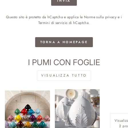
INVIA
Questo sito è protetto da hCaptcha e applica le
Norme sulla privacy
e i
Termini di servizio
di hCaptcha.
TORNA A HOMEPAGE
I PUMI CON FOGLIE
VISUALIZZA TUTTO
Visualizz
2 pro