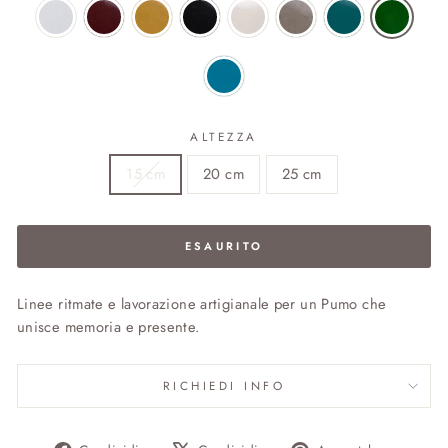
ALTEZZA
15 cm
20 cm
25 cm
ESAURITO
Linee ritmate e lavorazione artigianale per un Pumo che
unisce memoria e presente.
RICHIEDI INFO