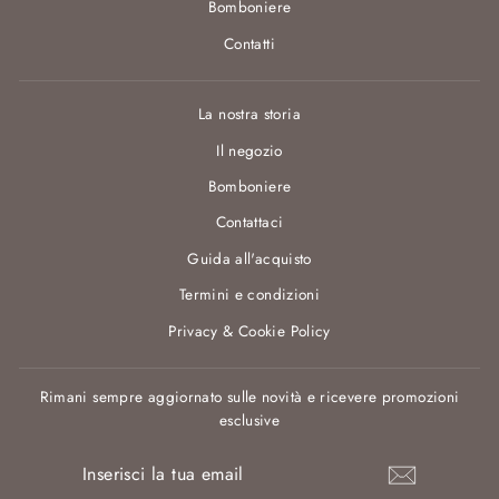
Bomboniere
Contatti
La nostra storia
Il negozio
Bomboniere
Contattaci
Guida all'acquisto
Termini e condizioni
Privacy & Cookie Policy
Rimani sempre aggiornato sulle novità e ricevere promozioni
esclusive
INSERISCI
ISCRIVITI
LA
TUA