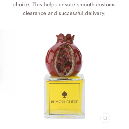
choice. This helps ensure smooth customs
clearance and successful delivery.
CHIUDI
(ESC)