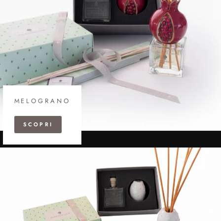
MELOGRANO
SCOPRI