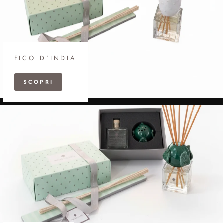
FICO D'INDIA
SCOPRI