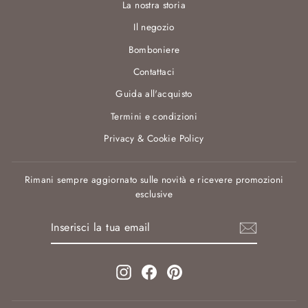
La nostra storia
Il negozio
Bomboniere
Contattaci
Guida all'acquisto
Termini e condizioni
Privacy & Cookie Policy
Rimani sempre aggiornato sulle novità e ricevere promozioni
esclusive
INSERISCI
ISCRIVITI
LA
TUA
EMAIL
Instagram
Facebook
Pinterest