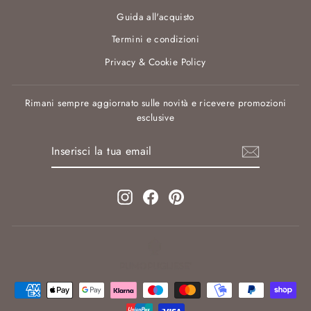
Guida all'acquisto
Termini e condizioni
Privacy & Cookie Policy
Rimani sempre aggiornato sulle novità e ricevere promozioni
esclusive
INSERISCI
ISCRIVITI
LA
TUA
EMAIL
Instagram
Facebook
Pinterest