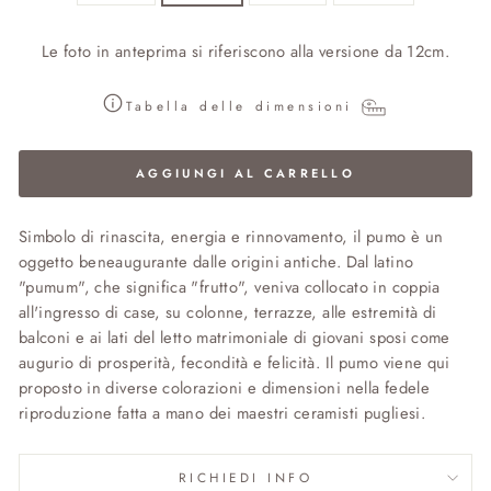
Le foto in anteprima si riferiscono alla versione da 12cm.
Tabella delle dimensioni
AGGIUNGI AL CARRELLO
Simbolo di rinascita, energia e rinnovamento, il pumo è un
oggetto beneaugurante dalle origini antiche. Dal latino
"pumum", che significa "frutto", veniva collocato in coppia
all'ingresso di case, su colonne, terrazze, alle estremità di
balconi e ai lati del letto matrimoniale di giovani sposi come
augurio di prosperità, fecondità e felicità. Il pumo viene qui
proposto in diverse colorazioni e dimensioni nella fedele
riproduzione fatta a mano dei maestri ceramisti pugliesi.
RICHIEDI INFO