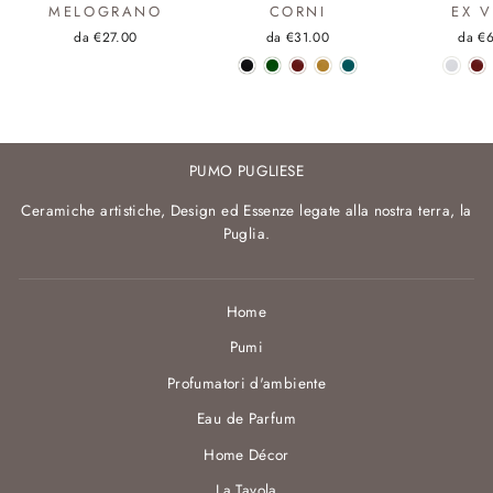
MELOGRANO
CORNI
EX 
da €27.00
da €31.00
da €
PUMO PUGLIESE
Ceramiche artistiche, Design ed Essenze legate alla nostra terra, la
Puglia.
Home
Pumi
Profumatori d'ambiente
Eau de Parfum
Home Décor
La Tavola