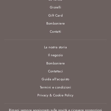
Gioielli
Gift Card
Bomboniere
Contatti
La nostra storia
Il negozio
Bomboniere
Contattaci
Guida all'acquisto
Termini e condizioni
Privacy & Cookie Policy
Rimani sempre aggiornato sulle novità e ricevere promozioni