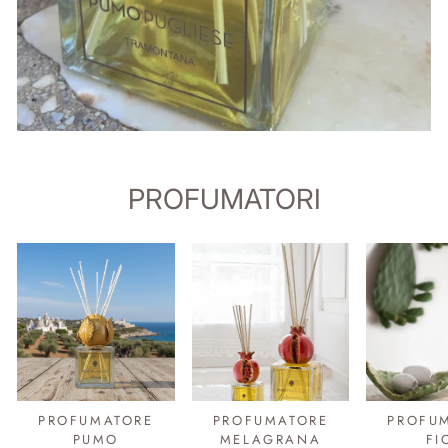
PROFUMATORI
PROFUMATORE
PROFUMATORE
PROFU
PUMO
MELAGRANA
FI