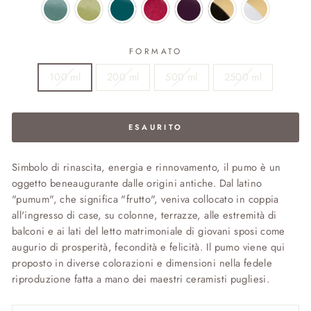
FORMATO
100 ml
200 ml
500 ml
2500 ml
ESAURITO
Simbolo di rinascita, energia e rinnovamento, il pumo è un
oggetto beneaugurante dalle origini antiche. Dal latino
"pumum", che significa "frutto", veniva collocato in coppia
all'ingresso di case, su colonne, terrazze, alle estremità di
balconi e ai lati del letto matrimoniale di giovani sposi come
augurio di prosperità, fecondità e felicità. Il pumo viene qui
proposto in diverse colorazioni e dimensioni nella fedele
riproduzione fatta a mano dei maestri ceramisti pugliesi.