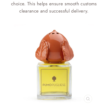
choice. This helps ensure smooth customs
clearance and successful delivery.
CHIUDI
(ESC)