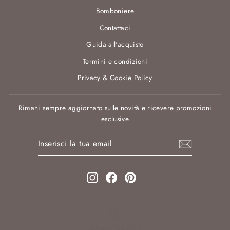
Bomboniere
Contattaci
Guida all'acquisto
Termini e condizioni
Privacy & Cookie Policy
Rimani sempre aggiornato sulle novità e ricevere promozioni
esclusive
INSERISCI
ISCRIVITI
LA
TUA
EMAIL
Instagram
Facebook
Pinterest