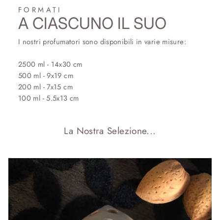
FORMATI
A CIASCUNO IL SUO
I nostri profumatori sono disponibili in varie misure:
2500 ml - 14x30 cm
500 ml - 9x19 cm
200 ml - 7x15 cm
100 ml - 5.5x13 cm
La Nostra Selezione...