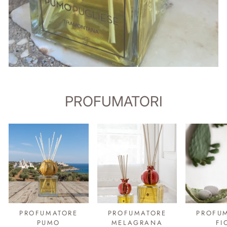
PROFUMATORI
PROFUMATORE
PROFUMATORE
PROFU
PUMO
MELAGRANA
FI