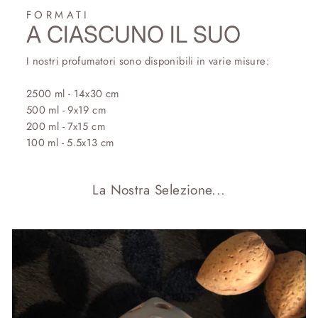
FORMATI
A CIASCUNO IL SUO
I nostri profumatori sono disponibili in varie misure:
2500 ml - 14x30 cm
500 ml - 9x19 cm
200 ml - 7x15 cm
100 ml - 5.5x13 cm
La Nostra Selezione...