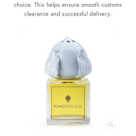
choice. This helps ensure smooth customs
clearance and successful delivery.
CHIUDI
(ESC)