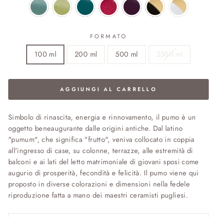
FORMATO
100 ml
200 ml
500 ml
2500 ml
AGGIUNGI AL CARRELLO
Simbolo di rinascita, energia e rinnovamento, il pumo è un
oggetto beneaugurante dalle origini antiche. Dal latino
"pumum", che significa "frutto", veniva collocato in coppia
all'ingresso di case, su colonne, terrazze, alle estremità di
balconi e ai lati del letto matrimoniale di giovani sposi come
augurio di prosperità, fecondità e felicità. Il pumo viene qui
proposto in diverse colorazioni e dimensioni nella fedele
riproduzione fatta a mano dei maestri ceramisti pugliesi.