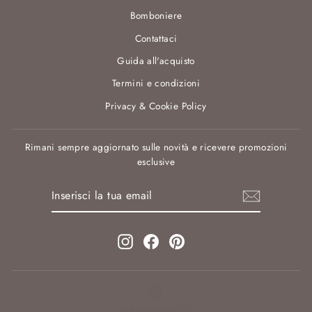
Bomboniere
Contattaci
Guida all'acquisto
Termini e condizioni
Privacy & Cookie Policy
Rimani sempre aggiornato sulle novità e ricevere promozioni
esclusive
INSERISCI
ISCRIVITI
LA
TUA
EMAIL
Instagram
Facebook
Pinterest